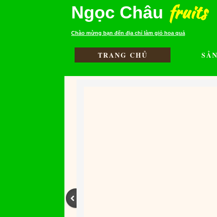
fruits
Ngọc Châu
Chào mừng bạn đến địa chỉ làm giỏ hoa quả
TRANG CHỦ
SẢ