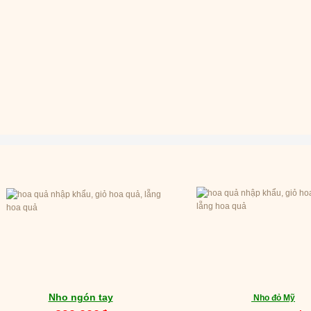
Nho ngón tay
Nho đỏ Mỹ