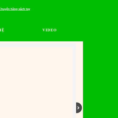
Chuyên hàng xách tay
HỆ
VIDEO