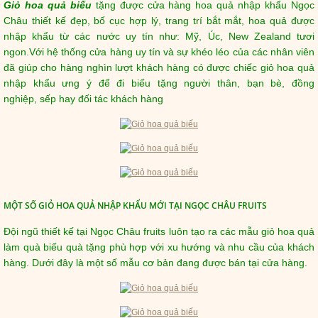
Giỏ hoa quả biếu
tặng được cửa hàng hoa quả nhập khẩu Ngọc
Châu thiết kế đẹp, bố cục hợp lý, trang trí bắt mắt, hoa quả được
nhập khẩu từ các nước uy tín như: Mỹ, Úc, New Zealand tươi
ngon.Với hệ thống cửa hàng uy tín và sự khéo léo của các nhân viên
đã giúp cho hàng nghìn lượt khách hàng có được chiếc giỏ hoa quả
nhập khẩu ưng ý để đi biếu tặng người thân, bạn bè, đồng
nghiệp, sếp hay đối tác khách hàng
MỘT SỐ GIỎ HOA QUẢ NHẬP KHẨU MỚI TẠI NGỌC CHÂU FRUITS
Đội ngũ thiết kế tại Ngọc Châu fruits luôn tạo ra các mẫu giỏ hoa quả
làm quà biếu quà tặng phù hợp với xu hướng và nhu cầu của khách
hàng. Dưới đây là một số mẫu cơ bản đang được bán tại cửa hàng.