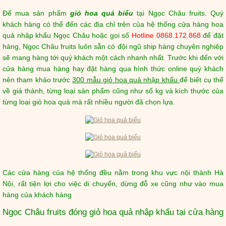
Để mua sản phẩm
giỏ hoa quả biếu
tại Ngọc Châu fruits. Quý
khách hàng có thể đến các địa chỉ trên của hệ thống cửa hàng hoa
quả nhập khẩu Ngọc Châu hoặc gọi số
Hotline 0868.172.868
để đặt
hàng, Ngọc Châu fruits luôn sẵn có đội ngũ ship hàng chuyên nghiệp
sẽ mang hàng tới quý khách một cách nhanh nhất. Trước khi đến với
cửa hàng mua hàng hay đặt hàng qua hình thức online quý khách
nên tham khảo trước
300 mẫu giỏ hoa quả nhập khẩu
để biết cụ thể
về giá thành, từng loại sản phẩm cũng như số kg và kích thước của
từng loại giỏ hoa quả mà rất nhiều người đã chọn lựa.
Các cửa hàng của hệ thống đều nằm trong khu vực nội thành Hà
Nội, rất tiện lợi cho việc di chuyển, dừng đỗ xe cũng như vào mua
hàng của khách hàng
Ngọc Châu fruits đóng giỏ hoa quả nhập khẩu tại cửa hàng