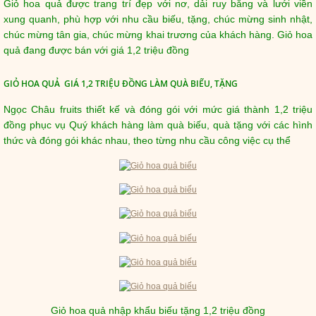
Giỏ hoa quả được trang trí đẹp với nơ, dải ruy băng và lưới viền
xung quanh, phù hợp với nhu cầu biếu, tặng, chúc mừng sinh nhật,
chúc mừng tân gia, chúc mừng khai trương của khách hàng. Giỏ hoa
quả đang được bán với giá 1,2 triệu đồng
GIỎ HOA QUẢ GIÁ 1,2 TRIỆU ĐỒNG LÀM QUÀ BIẾU, TẶNG
Ngọc Châu fruits thiết kế và đóng gói với mức giá thành 1,2 triệu
đồng phục vụ Quý khách hàng làm quà biếu, quà tặng với các hình
thức và đóng gói khác nhau, theo từng nhu cầu công việc cụ thể
Giỏ hoa quả nhập khẩu biếu tặng 1,2 triệu đồng