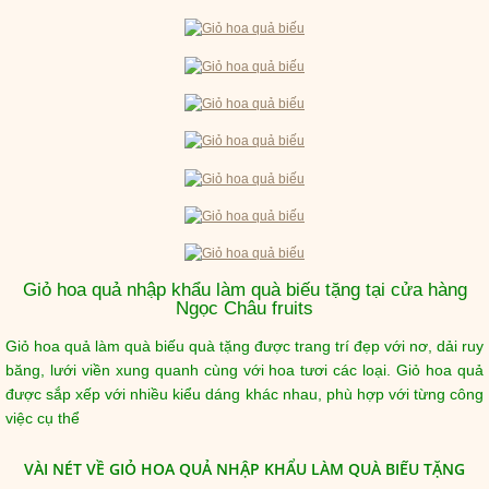
Giỏ hoa quả nhập khẩu làm quà biếu tặng tại cửa hàng
Ngọc Châu fruits
Giỏ hoa quả làm quà biếu quà tặng được trang trí đẹp với nơ, dải ruy
băng, lưới viền xung quanh cùng với hoa tươi các loại. Giỏ hoa quả
được sắp xếp với nhiều kiểu dáng khác nhau, phù hợp với từng công
việc cụ thể
VÀI NÉT VỀ GIỎ HOA QUẢ NHẬP KHẨU LÀM QUÀ BIẾU TẶNG