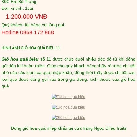
39C Hai Bà Trưng
Đơn vị tính: 1cái
1.200.000 VNĐ
Quý khách đặt hàng vui lòng gọi:
Hotline 0868 172 868
HÌNH ẢNH GIỎ HOA QUẢ BIẾU 11
Giỏ hoa quả biếu
số 11 được chụp dưới nhiều góc độ từ khi đóng
gói đến khi hoàn thiện. Giúp cho quý khách hàng thấy rõ từng chi tiết
nhỏ của các loại hoa quả nhập khẩu, đồng thời thấy được chi tiết các
loại quả được đóng gói vào trong giỏ đựng, kích thước của giỏ hoa
quả
Đóng giỏ hoa quả nhập khẩu tại cửa hàng Ngọc Châu fruits