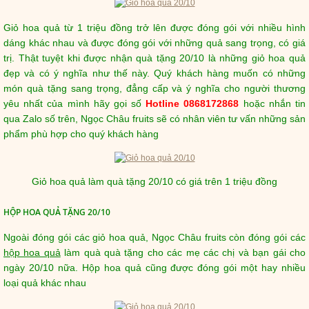
Giỏ hoa quả từ 1 triệu đồng trở lên được đóng gói với nhiều hình
dáng khác nhau và được đóng gói với những quả sang trọng, có giá
trị. Thật tuyệt khi được nhận quà tặng 20/10 là những giỏ hoa quả
đẹp và có ý nghĩa như thế này. Quý khách hàng muốn có những
món quà tặng sang trọng, đẳng cấp và ý nghĩa cho người thương
yêu nhất của mình hãy gọi số
Hotline 0868172868
hoặc nhắn tin
qua Zalo số trên, Ngọc Châu fruits sẽ có nhân viên tư vấn những sản
phẩm phù hợp cho quý khách hàng
Giỏ hoa quả làm quà tặng 20/10 có giá trên 1 triệu đồng
HỘP HOA QUẢ TẶNG 20/10
Ngoài đóng gói các giỏ hoa quả, Ngọc Châu fruits còn đóng gói các
hộp hoa quả
làm quà quà tặng cho các mẹ các chị và bạn gái cho
ngày 20/10 nữa. Hộp hoa quả cũng được đóng gói một hay nhiều
loại quả khác nhau