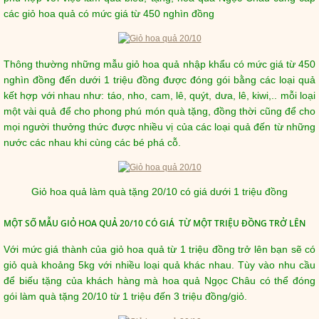
các giỏ hoa quả có mức giá từ 450 nghìn đồng
Thông thường những mẫu giỏ hoa quả nhập khẩu có mức giá từ 450
nghìn đồng đến dưới 1 triệu đồng được đóng gói bằng các loại quả
kết hợp với nhau như: táo, nho, cam, lê, quýt, dưa, lê, kiwi,.. mỗi loại
một vài quả để cho phong phú món quà tặng, đồng thời cũng để cho
mọi người thưởng thức được nhiều vị của các loại quả đến từ những
nước các nhau khi cùng các bé phá cỗ.
Giỏ hoa quả làm quà tặng 20/10 có giá dưới 1 triệu đồng
MỘT SỐ MẪU GIỎ HOA QUẢ 20/10 CÓ GIÁ TỪ MỘT TRIỆU ĐỒNG TRỞ LÊN
Với mức giá thành của giỏ hoa quả từ 1 triệu đồng trở lên bạn sẽ có
giỏ quà khoảng 5kg với nhiều loại quả khác nhau. Tùy vào nhu cầu
để biếu tặng của khách hàng mà hoa quả Ngọc Châu có thể đóng
gói làm quà tặng 20/10 từ 1 triệu đến 3 triệu đồng/giỏ.