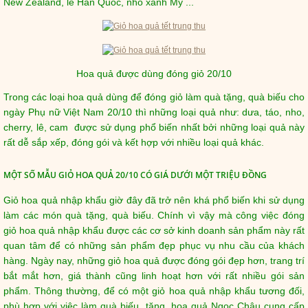
New Zealand, lê Hàn Quốc, nho xanh Mỹ ...
Hoa quả được dùng đóng giỏ 20/10
Trong các loại hoa quả dùng để đóng giỏ làm quà tặng, quà biếu cho
ngày Phụ nữ Việt Nam 20/10 thì những loại quả như: dưa, táo, nho,
cherry, lê, cam được sử dụng phổ biến nhất bởi những loại quả này
rất dễ sắp xếp, đóng gói và kết hợp với nhiều loại quả khác.
MỘT SỐ MẪU GIỎ HOA QUẢ 20/10 CÓ GIÁ DƯỚI MỘT TRIỆU ĐỒNG
Giỏ hoa quả nhập khẩu giờ đây đã trở nên khá phổ biến khi sử dụng
làm các món quà tặng, quà biếu. Chính vì vậy mà công việc đóng
giỏ hoa quả nhập khẩu được các cơ sở kinh doanh sản phẩm này rất
quan tâm để có những sản phẩm đẹp phục vụ nhu cầu của khách
hàng. Ngày nay, những giỏ hoa quả được đóng gói đẹp hơn, trang trí
bắt mắt hơn, giá thành cũng linh hoạt hơn với rất nhiều gói sản
phẩm. Thông thường, để có một giỏ hoa quả nhập khẩu tương đối,
phù hợp với việc làm quà biếu, tặng, hoa quả Ngọc Châu cung cấp