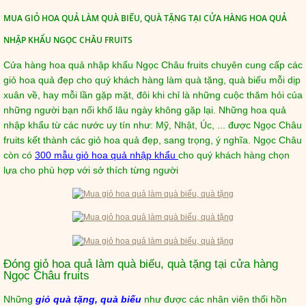
MUA GIỎ HOA QUẢ LÀM QUÀ BIẾU, QUÀ TẶNG TẠI CỬA HÀNG HOA QUẢ
NHẬP KHẨU NGỌC CHÂU FRUITS
Cửa hàng hoa quả nhập khẩu Ngọc Châu fruits chuyên cung cấp các
giỏ hoa quả đẹp cho quý khách hàng làm quà tặng, quà biếu mỗi dịp
xuân về, hay mỗi lần gặp mặt, đôi khi chỉ là những cuộc thăm hỏi của
những người bạn nối khố lâu ngày không gặp lại. Những hoa quả
nhập khẩu từ các nước uy tín như: Mỹ, Nhật, Úc, ... được Ngọc Châu
fruits kết thành các giỏ hoa quả đẹp, sang trọng, ý nghĩa. Ngọc Châu
còn có
300 mẫu giỏ hoa quả nhập khẩu
cho quý khách hàng chọn
lựa cho phù hợp với sở thích từng người
Đóng giỏ hoa quả làm quà biếu, quà tặng tại cửa hàng
Ngọc Châu fruits
Những
giỏ quà tặng, quà biếu
như được các nhân viên thổi hồn