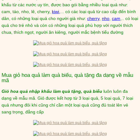
khẩu từ các nước uy tín, được bao gói bằng nhiều loại quả như:
cam, táo, nho, lê, cherry,
kiwi,
... có các loại quả từ cao cấp đến bình
dân, có những loại quả cho người già như:
cherry
,
nho
,
cam
,.. có loại
quả cho trẻ nhỏ và còn có những loại quả phù hợp với người thích
chua, thích ngọt, người ăn kiêng, người mắc bệnh tiểu đường
Mua giỏ hoa quả làm quà biếu, quà tặng đa dạng về mẫu
mã
Giỏ hoa quả nhập khẩu làm quà tặng, quà biếu
luôn luôn đa
dạng về mẫu mã. Giỏ được kết hợp từ 3 loại quả, 5 loại quả, 7 loại
quả nhưng đôi khi cũng chỉ cần một loại quả cũng đủ toát lên vẻ
sang trọng, đẳng cấp