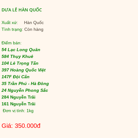
DƯA LÊ HÀN QUỐC
Xuất xứ
: Hàn Quốc
Tình trạng
: Còn hàng
Điểm bán:
54 Lạc Long Quân
584 Thụy Khuê
104 Lê Trọng Tấn
397 Hoàng Quốc Việt
147F Đội Cấn
35 Trần Phú - Hà Đông
24 Nguyễn Phong Sắc
284 Nguyễn Trãi
161 Nguyễn Trãi
Đơn vị tính: 1kg
Giá: 350.000đ