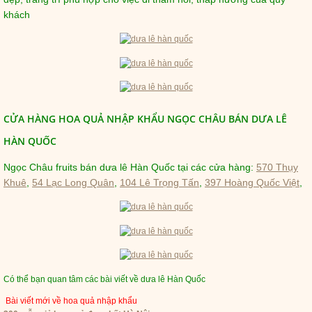
khách
CỬA HÀNG HOA QUẢ NHẬP KHẨU NGỌC CHÂU BÁN DƯA LÊ
HÀN QUỐC
Ngọc Châu fruits bán dưa lê Hàn Quốc tại các cửa hàng:
570 Thụy
Khuê
,
54 Lạc Long Quân
,
104 Lê Trọng Tấn
,
397 Hoàng Quốc Việt
,
Có thể bạn quan tâm các bài viết về dưa lê Hàn Quốc
Bài viết mới về hoa quả nhập khẩu