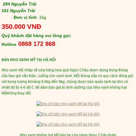
284 Nguyễn Trãi
161 Nguyễn Trãi
Đơn vị tính
: 1kg
350.000 VNĐ
Quý khách đặt hàng vui lòng gọi:
0868 172 868
Hotline
BÁN NHO XANH MỸ TẠI HÀ NỘI
Nho xanh Mỹ nhập về cửa hàng hoa quả Ngọc Châu được đựng trong thùng
xốp bao gói cẩn thận, cuống còn xanh tươi. Mỗi thùng xốp có quy cách đóng gói
với trọng lượng khoảng 8.6kg đến 9kg, chúng được bảo quản lạnh tại kho có
nhiệt độ từ 4-6 độ C để đảm bảo giá trị dinh dưỡng của Nho xanh không hạt
Mỹ
không thay đổi.
Nho xanh không hạt Mỹ bán tại cửa hàng Ngọc Châu fruits