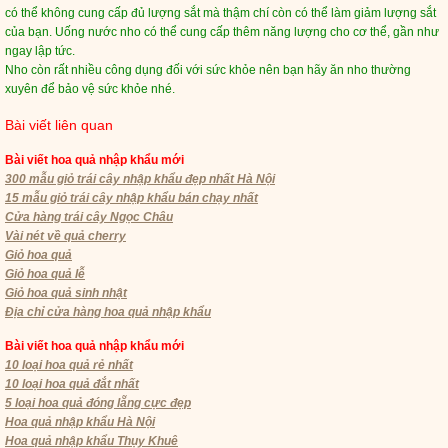
có thể không cung cấp đủ lượng sắt mà thậm chí còn có thể làm giảm lượng sắt
của bạn. Uống nước nho có thể cung cấp thêm năng lượng cho cơ thể, gần như
ngay lập tức.
Nho còn rất nhiều công dụng đối với sức khỏe nên bạn hãy ăn nho thường
xuyên để bảo vệ sức khỏe nhé.
Bài viết liên quan
Bài viết hoa quả nhập khẩu mới
300 mẫu giỏ trái cây nhập khẩu đẹp nhất Hà Nội
15 mẫu giỏ trái cây nhập khẩu bán chạy nhất
Cửa hàng trái cây Ngọc Châu
Vài nét về quả cherry
Giỏ hoa quả
Giỏ hoa quả lễ
Giỏ hoa quả sinh nhật
Địa chỉ cửa hàng hoa quả nhập khẩu
Bài viết hoa quả nhập khẩu mới
10 loại hoa quả rẻ nhất
10 loại hoa quả đắt nhất
5 loại hoa quả đóng lẵng cực đẹp
Hoa quả nhập khẩu Hà Nội
Hoa quả nhập khẩu Thụy Khuê