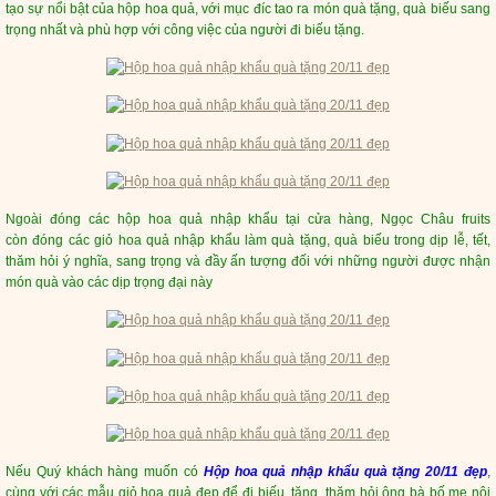
tạo sự nổi bật của hộp hoa quả, với mục đíc tao ra món quà tặng, quà biếu sang
trọng nhất và phù hợp với công việc của người đi biếu tặng.
Ngoài đóng các hộp hoa quả nhập khẩu tại cửa hàng, Ngọc Châu fruits
còn đóng các giỏ hoa quả nhập khẩu làm quà tặng, quà biếu trong dịp lễ, tết,
thăm hỏi ý nghĩa, sang trọng và đầy ấn tượng đối với những người được nhận
món quà vào các dịp trọng đại này
Nếu Quý khách hàng muốn có
Hộp hoa quả nhập khẩu quà tặng 20/11 đẹp
,
cùng với các mẫu giỏ hoa quả đẹp để đi biếu, tặng, thăm hỏi ông bà bố mẹ nội