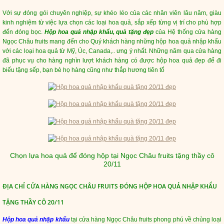
Với sự đóng gói chuyên nghiệp, sự khéo léo của các nhân viên lâu năm, giàu
kinh nghiệm từ việc lựa chọn các loại hoa quả, sắp xếp từng vị trí cho phù hợp
đến đóng bọc.
Hộp hoa quả nhập khẩu, quà tặng đẹp
của Hệ thống cửa hàng
Ngọc Châu fruits mang đến cho Quý khách hàng những hộp hoa quả nhập khẩu
với các loại hoa quả từ Mỹ, Úc, Canada,.. ưng ý nhất. Những năm qua cửa hàng
đã phục vụ cho hàng nghìn lượt khách hàng có được hộp hoa quả đẹp để đi
biếu tặng sếp, bạn bè họ hàng cũng như thắp hương tiên tổ
Chọn lựa hoa quả để đóng hộp tại Ngọc Châu fruits tặng thầy cô
20/11
ĐỊA CHỈ CỬA HÀNG NGỌC CHÂU FRUITS ĐÓNG HỘP HOA QUẢ NHẬP KHẨU
TẶNG THẦY CÔ 20/11
Hộp hoa quả nhập khẩu
tại cửa hàng Ngọc Châu fruits phong phú về chủng loại