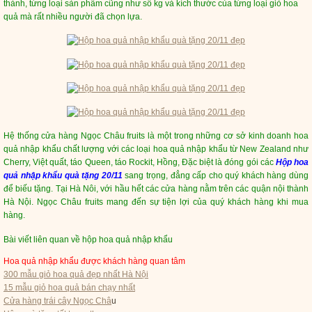
thành, từng loại sản phẩm cũng như số kg và kích thước của từng loại giỏ hoa
quả mà rất nhiều người đã chọn lựa.
Hệ thống cửa hàng Ngọc Châu fruits là một trong những cơ sở kinh doanh hoa
quả nhập khẩu chất lượng với các loại hoa quả nhập khẩu từ New Zealand như
Cherry, Việt quất, táo Queen, táo Rockit, Hồng, Đặc biệt là đóng gói các
Hộp hoa
quả nhập khẩu quà tặng 20/11
sang trọng, đẳng cấp cho quý khách hàng dùng
để biếu tặng. Tại Hà Nôi, với hầu hết các cửa hàng nằm trên các quận nội thành
Hà Nội. Ngọc Châu fruits mang đến sự tiện lợi của quý khách hàng khi mua
hàng.
Bài viết liên quan về hộp hoa quả nhập khẩu
Hoa quả nhập khẩu được khách hàng quan tâm
300 mẫu giỏ hoa quả đẹp nhất Hà Nội
15 mẫu giỏ hoa quả bán chạy nhất
Cửa hàng trái cây Ngọc Châ
u