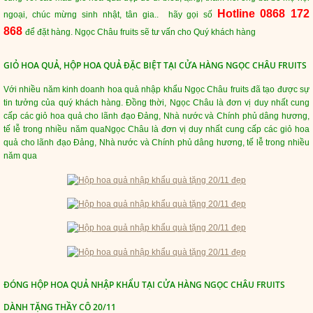
Hotline 0868 172
ngoại, chúc mừng sinh nhật, tân gia.. hãy gọi số
868
để đặt hàng. Ngọc Châu fruits sẽ tư vấn cho Quý khách hàng
GIỎ HOA QUẢ, HỘP HOA QUẢ ĐẶC BIỆT TẠI CỬA HÀNG NGỌC CHÂU FRUITS
Với nhiều năm kinh doanh hoa quả nhập khẩu Ngọc Châu fruits đã tạo được sự
tin tưởng của quý khách hàng. Đồng thời, Ngọc Châu là đơn vị duy nhất cung
cấp các giỏ hoa quả cho lãnh đạo Đảng, Nhà nước và Chính phủ dâng hương,
tế lễ trong nhiều năm quaNgọc Châu là đơn vị duy nhất cung cấp các giỏ hoa
quả cho lãnh đạo Đảng, Nhà nước và Chính phủ dâng hương, tế lễ trong nhiều
năm qua
ĐÓNG HỘP HOA QUẢ NHẬP KHẨU TẠI CỬA HÀNG NGỌC CHÂU FRUITS
DÀNH TẶNG THẦY CÔ 20/11