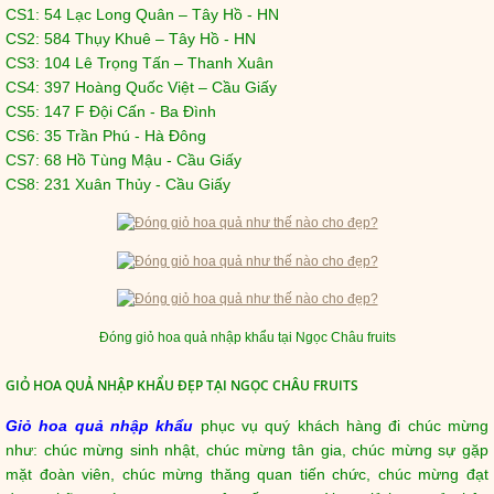
CS1: 54 Lạc Long Quân – Tây Hồ - HN
CS2: 584 Thụy Khuê – Tây Hồ - HN
CS3: 104 Lê Trọng Tấn – Thanh Xuân
CS4: 397 Hoàng Quốc Việt – Cầu Giấy
CS5: 147 F Đội Cấn - Ba Đình
CS6: 35 Trần Phú - Hà Đông
CS7: 68 Hồ Tùng Mậu - Cầu Giấy
CS8: 231 Xuân Thủy - Cầu Giấy
Đóng giỏ hoa quả nhập khẩu tại Ngọc Châu fruits
GIỎ HOA QUẢ NHẬP KHẨU ĐẸP TẠI NGỌC CHÂU FRUITS
Giỏ hoa quả nhập khẩu
phục vụ quý khách hàng đi chúc mừng
như: chúc mừng sinh nhật, chúc mừng tân gia, chúc mừng sự gặp
mặt đoàn viên, chúc mừng thăng quan tiến chức, chúc mừng đạt