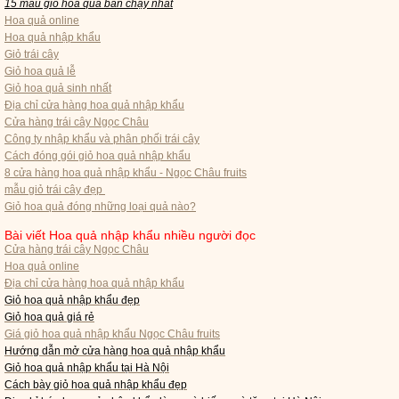
15 mẫu giỏ hoa quả bán chạy nhất
Hoa quả online
Hoa quả nhập khẩu
Giỏ trái cây
Giỏ hoa quả lễ
Giỏ hoa quả sinh nhất
Địa chỉ cửa hàng hoa quả nhập khẩu
Cửa hàng trái cây Ngọc Châu
Công ty nhập khẩu và phân phối trái cây
Cách đóng gói giỏ hoa quả nhập khẩu
8 cửa hàng hoa quả nhập khẩu - Ngọc Châu fruits
mẫu giỏ trái cây đẹp
Giỏ hoa quả đóng những loại quả nào?
Bài viết Hoa quả nhập khẩu nhiều người đọc
Cửa hàng trái cây Ngọc Châu
Hoa quả online
Địa chỉ cửa hàng hoa quả nhập khẩu
Giỏ hoa quả nhập khẩu đẹp
Giỏ hoa quả giá rẻ
Giá giỏ hoa quả nhập khẩu Ngọc Châu fruits
Hướng dẫn mở cửa hàng hoa quả nhập khẩu
Giỏ hoa quả nhập khẩu tại Hà Nội
Cách bày giỏ hoa quả nhập khẩu đẹp